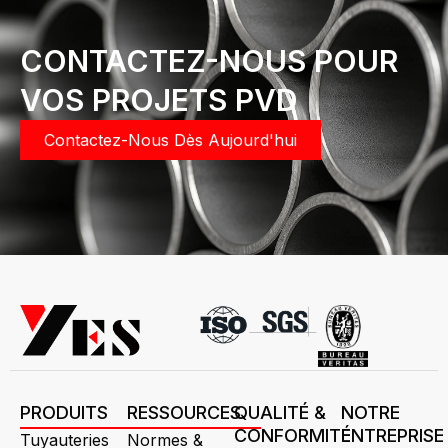
CONTACTEZ-NOUS POUR
VOS PROJETS PVD
Contactez-Nous Dès Aujourd'hui
PRODUITS
RESSOURCES
QUALITÉ &
NOTRE
CONFORMITÉ
ENTREPRISE
Tuyauteries
Normes &