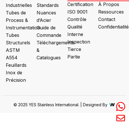
Certification
À Propos
Industrielles
Standards
ISO 9001
Ressources
Tubes de
Nuances
Contrôle
Contact
Process &
d’Acier
Qualité
Confidentialité
Instrumentation
Guide de
Interne
Tubes
Commande
Inspection
Structurels
Téléchargements
Tierce
ASTM
&
Partie
A554
Catalogues
Feuillards
Inox de
Précision
© 2025 YES Stainless International. | Designed By