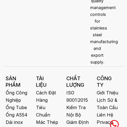
SẢN
TÀI
CHẤT
CÔNG
PHẨM
LIỆU
LƯỢNG
TY
Ống Công
Cách Đặt
ISO
Giới Thiệu
Nghiệp
Hàng
9001:2015
Lịch Sử &
Ống Tube
Tiêu
Kiểm Tra
Toàn Cầu
Ống A554
Chuẩn
Nội Bộ
Liên Hệ
Dải inox
Mác Thép
Giám Định
Privacy