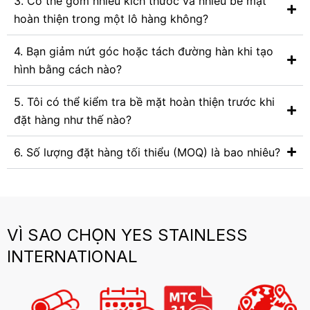
3. Có thể gom nhiều kích thước và nhiều bề mặt
hoàn thiện trong một lô hàng không?
4. Bạn giảm nứt góc hoặc tách đường hàn khi tạo
hình bằng cách nào?
5. Tôi có thể kiểm tra bề mặt hoàn thiện trước khi
đặt hàng như thế nào?
6. Số lượng đặt hàng tối thiểu (MOQ) là bao nhiêu?
VÌ SAO CHỌN YES STAINLESS
INTERNATIONAL