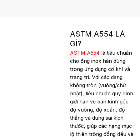
ASTM A554 LÀ
GÌ?
ASTM A554
là tiêu chuẩn
cho ống inox hàn dùng
trong ứng dụng cơ khí và
trang trí. Với các dạng
không tròn (vuông/chữ
nhật), tiêu chuẩn quy định
giới hạn về bán kính góc,
độ vuông, độ xoắn, độ
thẳng và dung sai kích
thước, giúp các hạng mục
lộ thiên trông đồng đều và