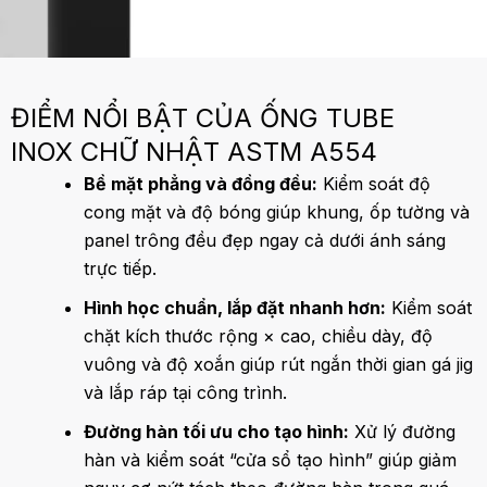
ĐIỂM NỔI BẬT CỦA ỐNG TUBE
INOX CHỮ NHẬT ASTM A554
Bề mặt phẳng và đồng đều:
Kiểm soát độ
cong mặt và độ bóng giúp khung, ốp tường và
panel trông đều đẹp ngay cả dưới ánh sáng
trực tiếp.
Hình học chuẩn, lắp đặt nhanh hơn:
Kiểm soát
chặt kích thước
rộng × cao
, chiều dày, độ
vuông và độ xoắn giúp rút ngắn thời gian gá jig
và lắp ráp tại công trình.
Đường hàn tối ưu cho tạo hình:
Xử lý đường
hàn và kiểm soát “cửa sổ tạo hình” giúp giảm